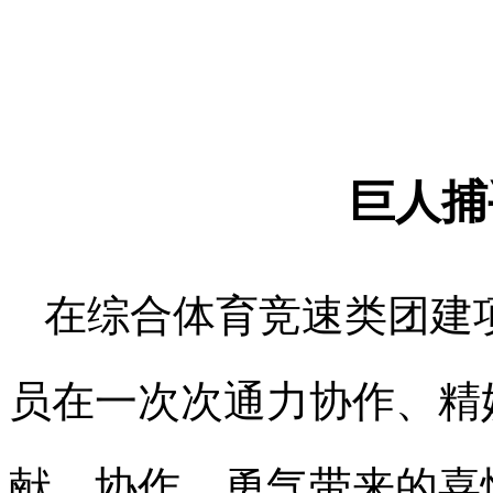
巨人捕
在综合体育竞速类团建
员在一次次通力协作、精
献、协作、勇气带来的喜