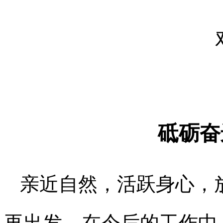
砥砺奋
亲近自然，活跃身心，
再出发。在今后的工作中