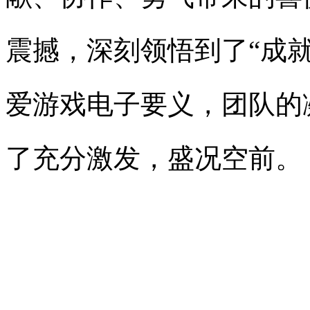
震撼，深刻领悟到了“成
爱游戏电子要义，团队的
了充分激发，盛况空前。