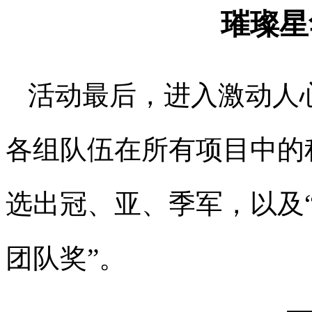
璀璨星
活动最后，进入激动人
各组队伍在所有项目中的
选出冠、亚、季军，以及“
团队奖”。