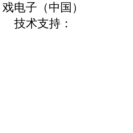
戏电子（中国）
技术支持：