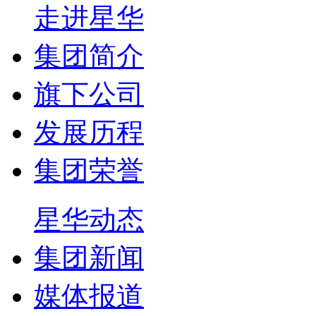
走进星华
集团简介
旗下公司
发展历程
集团荣誉
星华动态
集团新闻
媒体报道