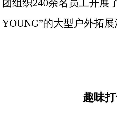
团组织240余名员工开展
YOUNG”的大型户外拓
趣味打