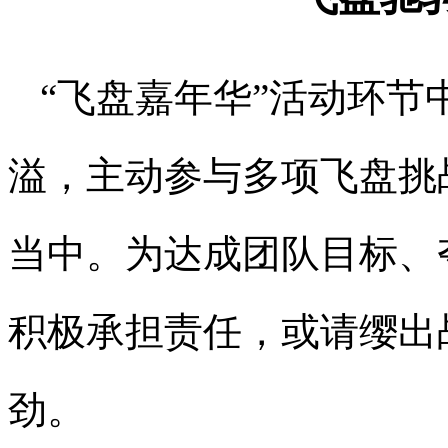
“飞盘嘉年华”活动环
溢，主动参与多项飞盘挑
当中。为达成团队目标、
积极承担责任，或请缨出
劲。