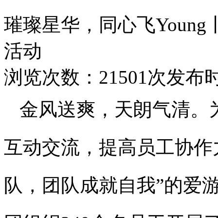
璀璨星华，同心飞Young
活动
浏览次数：21501次
发布时间
金风送爽，天朗气清。
互动交流，提高员工协作
队，团队成就自我”的爱游