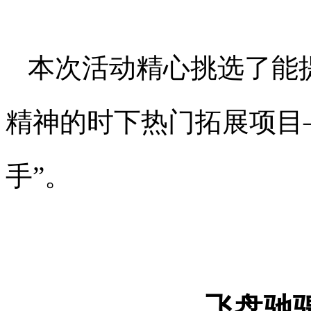
本次活动精心挑选了能
精神的时下热门拓展项目—
手”。
飞盘驰