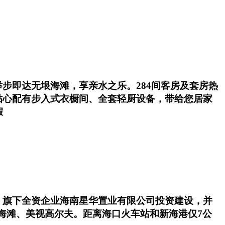
步即达无垠海滩，享亲水之乐。284间客房及套房热
贴心配有步入式衣橱间、全套轻厨设备，带给您居家
假
） 旗下全资企业海南星华置业有限公司投资建设，并
日海滩、美视高尔夫。距离海口火车站和新海港仅7公