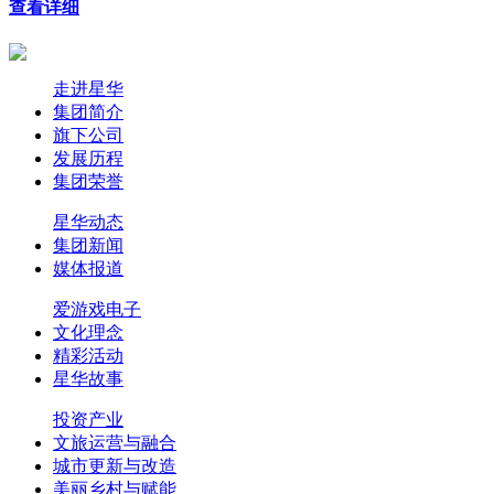
查看详细
走进星华
集团简介
旗下公司
发展历程
集团荣誉
星华动态
集团新闻
媒体报道
爱游戏电子
文化理念
精彩活动
星华故事
投资产业
文旅运营与融合
城市更新与改造
美丽乡村与赋能