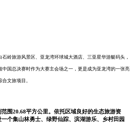
白石岭旅游风景区、亚龙湾环球城大酒店、三亚星华游艇码头，
小姐中国总决赛时作为大赛主会场之一，更是成为亚龙湾的一张亮
综合文旅项目。
围20.68平方公里。依托区域良好的生态旅游资
设一个集山林勇士、绿野仙踪、滨湖游乐、乡村田园