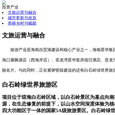
投资产业
文旅运营与融合
城市更新与改造
美丽乡村与赋能
文旅运营与融合
旅游产业是海南自贸港建设和核心产业之一，海南星华集
海口麗枫酒店（西海岸店）、亚龙湾星华套房假日酒店、亚龙湾
丽名片。与此同时，正在紧锣密鼓建设的还有白石岭绿世界旅
白石岭绿世界旅游区
项目位于琼海白石岭区域，以白石岭景区为基点向南扩
源，在生态修复的前提下，以山水空间深度体验为核
四大功能区于一体的国家5A级旅游景区。白石岭绿