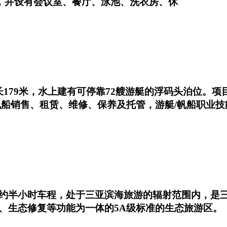
房，并设有会议室、餐厅、泳池、洗衣房、休
179米，水上建有可停靠72艘游艇的浮码头泊位。
帆船销售、租赁、维修、保养及托管，游艇/帆船职业技
约半小时车程，处于三亚滨海旅游的辐射范围内，是
、生态修复等功能为一体的5A级标准的生态旅游区。