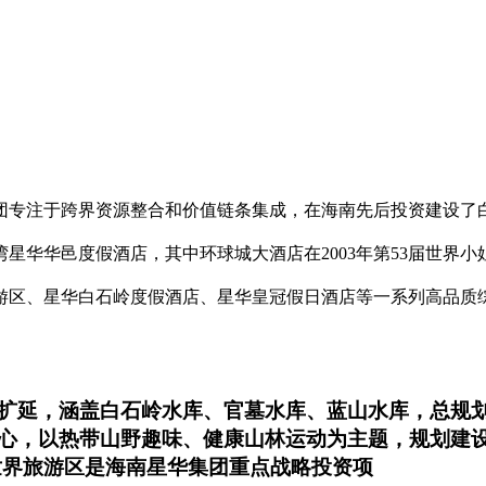
团专注于跨界资源整合和价值链条集成，在海南先后投资建设了
星华华邑度假酒店，其中环球城大酒店在2003年第53届世界
游区、星华白石岭度假酒店、星华皇冠假日酒店等一系列高品质
延，涵盖白石岭水库、官墓水库、蓝山水库，总规划范
心，以热带山野趣味、健康山林运动为主题，规划建
世界旅游区是海南星华集团重点战略投资项