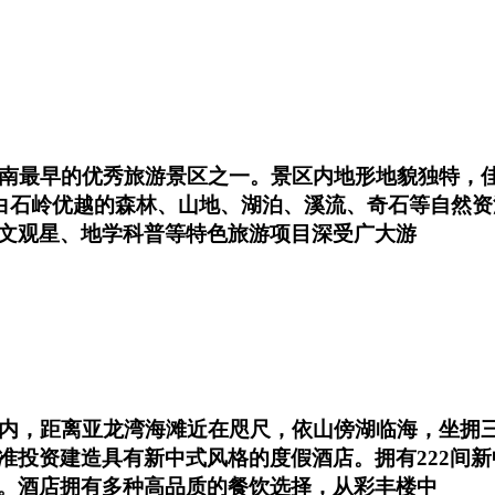
南最早的优秀旅游景区之一。景区内地形地貌独特，佳
依托白石岭优越的森林、山地、湖泊、溪流、奇石等自然
文观星、地学科普等特色旅游项目深受广大游
区内，距离亚龙湾海滩近在咫尺，依山傍湖临海，坐拥
准投资建造具有新中式风格的度假酒店。拥有222间新
。酒店拥有多种高品质的餐饮选择，从彩丰楼中