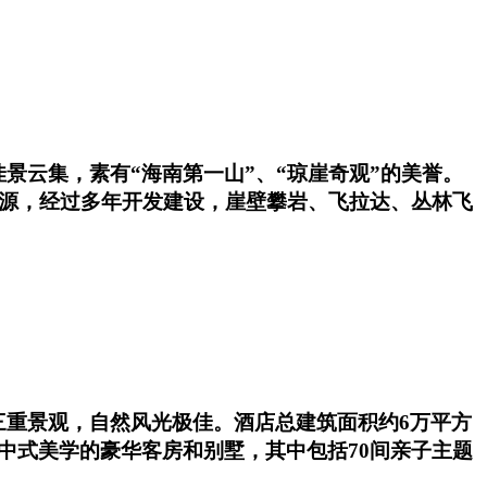
景云集，素有“海南第一山”、“琼崖奇观”的美誉。
资源，经过多年开发建设，崖壁攀岩、飞拉达、丛林飞
三重景观，自然风光极佳。酒店总建筑面积约6万平方
中式美学的豪华客房和别墅，其中包括70间亲子主题