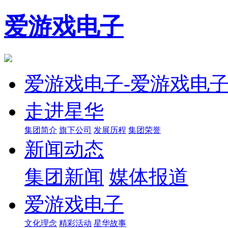
爱游戏电子
爱游戏电子-爱游戏电
走进星华
集团简介
旗下公司
发展历程
集团荣誉
新闻动态
集团新闻
媒体报道
爱游戏电子
文化理念
精彩活动
星华故事