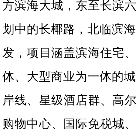
方滨海大城，东至长滨
划中的长椰路，北临滨海
发，项目涵盖滨海住宅
体、大型商业为一体的城
岸线、星级酒店群、高
购物中心、国际免税城