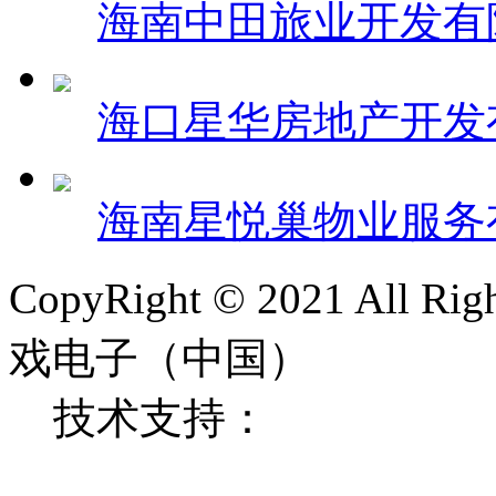
海南中田旅业开发有
海口星华房地产开发
海南星悦巢物业服务
CopyRight © 2021 All
戏电子（中国）
技术支持：