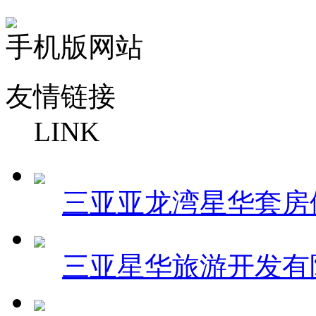
手机版网站
友情链接
LINK
三亚亚龙湾星华套房
三亚星华旅游开发有