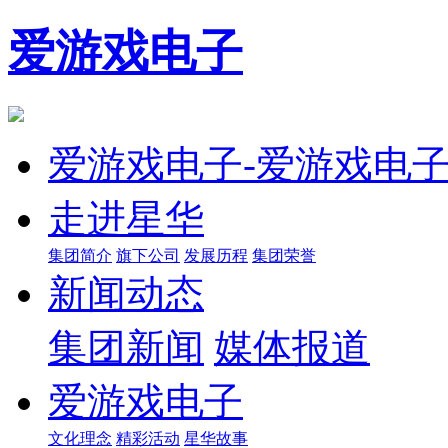
爱游戏电子
爱游戏电子-爱游戏电
走进星华
集团简介
旗下公司
发展历程
集团荣誉
新闻动态
集团新闻
媒体报道
爱游戏电子
文化理念
精彩活动
星华故事