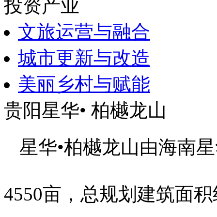
投资产业
文旅运营与融合
城市更新与改造
美丽乡村与赋能
贵阳星华• 柏樾龙山
星华•柏樾龙山由海南
4550亩，总规划建筑面