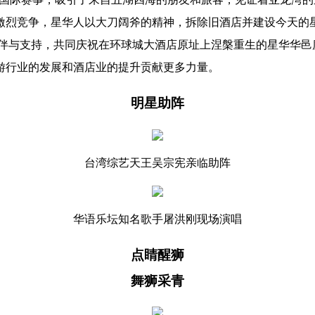
激烈竞争，星华人以大刀阔斧的精神，拆除旧酒店并建设今天的
陪伴与支持，共同庆祝在环球城大酒店原址上涅槃重生的星华华
游行业的发展和酒店业的提升贡献更多力量。
明星助阵
台湾综艺天王吴宗宪亲临助阵
华语乐坛知名歌手屠洪刚现场演唱
点睛醒狮
舞狮采青