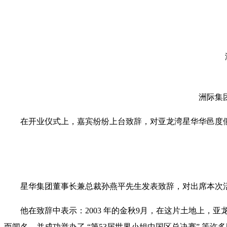
洲际集团
在开业仪式上，嘉宾纷纷上台致辞，对亚龙湾星华华邑度
星华集团董事长兼总裁孙燕平先生发表致辞，对出席本次活
他在致辞中表示：2003 年的金秋9月，在这片土地上
而闻名，并成功举办了 “第53届世界小姐中国区总决赛” 