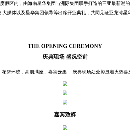
旅游度假区内，由海南星华集团与洲际集团联手打造的三亚最新潮
各大媒体以及星华集团领导等出席开业典礼，共同见证亚龙湾星
THE OPENING CEREMONY
庆典现场 盛况空前
，花篮环绕，高朋满座，嘉宾云集， 庆典现场处处彰显着火热喜
嘉宾致辞