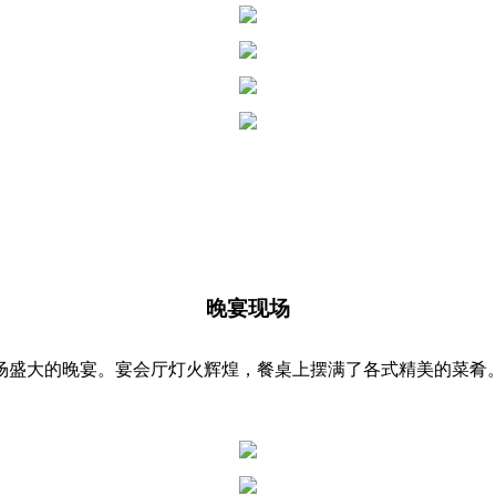
晚宴现场
场盛大的晚宴。宴会厅灯火辉煌，餐桌上摆满了各式精美的菜肴