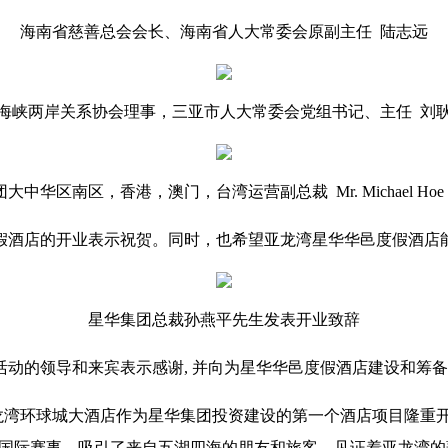
海南省慈善总会会长、海南省人大常委会原副主任 陆志远
海峡两岸关系协会理事，三亚市人大常委会党组书记、主任 刘
大中华区南区，香港，澳门，台湾运营副总裁 Mr. Michael Hoe Kn
假酒店的开业表示祝贺。同时，也希望亚龙湾星华华邑度假酒店
星华集团总裁孙燕平先生发表开业致辞
动的领导和来宾表示感谢, 并向为星华华邑度假酒店建设和筹
，亚龙湾环球城大酒店作为星华集团投资建设的第一个酒店项目隆重
等许多国际赛事，吸引了来自五湖四海的朋友和旅客，见证着亚龙