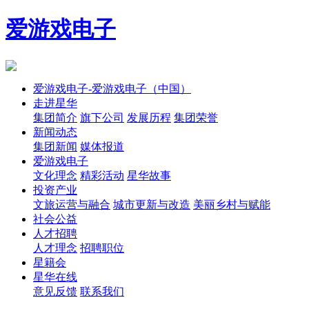
爱游戏电子
爱游戏电子-爱游戏电子（中国）
走进星华
集团简介
旗下公司
发展历程
集团荣誉
新闻动态
集团新闻
媒体报道
爱游戏电子
文化理念
精彩活动
星华故事
投资产业
文旅运营与融合
城市更新与改造
美丽乡村与赋能
社会公益
人才招聘
人才理念
招聘职位
星籍会
星华在线
意见反馈
联系我们