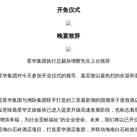
开鱼仪式
晚宴致辞
星华集团执行总裁孙增辉先生上台致辞
星华集团对今天参加开业仪式的领导、嘉宾致以最热烈的欢迎和
是星华集团与洲际集团联手打造的三亚最新潮的国潮亲子度假酒
仅意味着星华文旅板块已进入提质升级高速发展阶段，也标志着星
灵增添幸福，为社会贡献福祉”的企业使命。未来，我们将以已开
琼海白石岭酒店项目，打造星华酒店集群，并联动海南白石岭旅