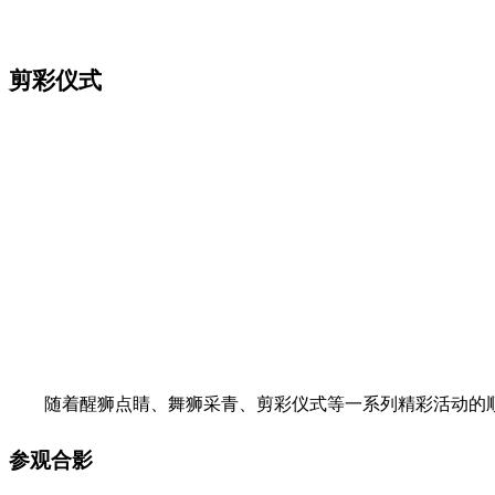
剪彩仪式
随着醒狮点睛、舞狮采青、剪彩仪式等一系列精彩活动的
参观合影