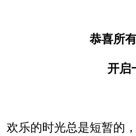
恭喜所
开启
欢乐的时光总是短暂的